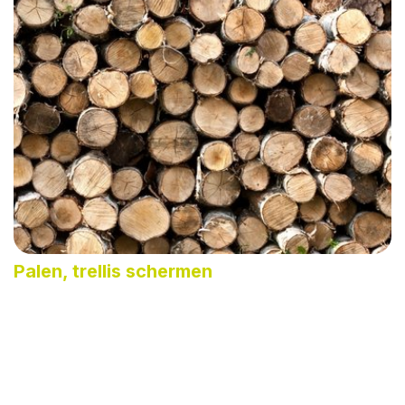
Palen, trellis schermen