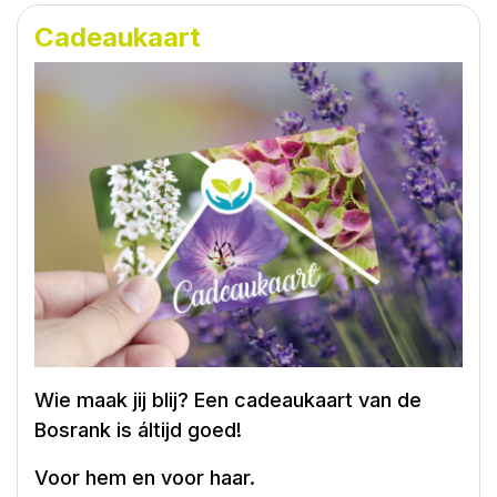
Zondag
Gesloten
Cadeaukaart
Toon alle openingstijden
Wie maak jij blij? Een cadeaukaart van de
Bosrank is áltijd goed!
Voor hem en voor haar.