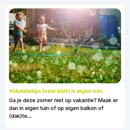
Vakantietips (voor kids) in eigen tuin
Ga je deze zomer niet op vakantie? Maak er
dan in eigen tuin of op eigen balkon of
(dak)te...