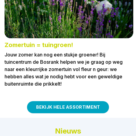
Zomertuin = tuingroen!
Jouw zomer kan nog een stukje groener! Bij
tuincentrum de Bosrank helpen we je graag op weg
naar een kleurrijke zomertuin vol fleur n geur: we
hebben alles wat je nodig hebt voor een geweldige
buitenruimte die prikkelt!
BEKIJK HELE ASSORTIMENT
Nieuws