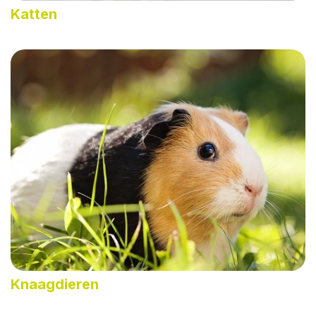
Katten
Knaagdieren