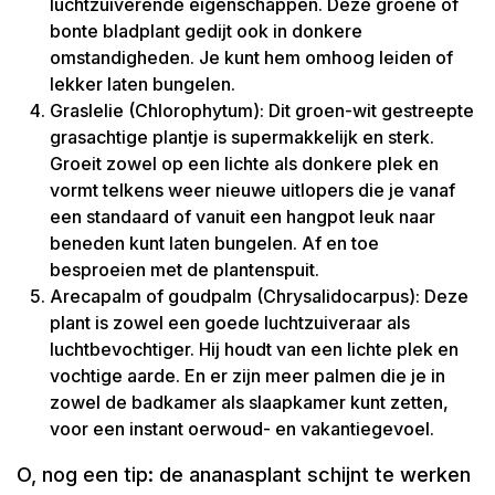
luchtzuiverende eigenschappen. Deze groene of
bonte bladplant gedijt ook in donkere
omstandigheden. Je kunt hem omhoog leiden of
lekker laten bungelen.
Graslelie (Chlorophytum): Dit groen-wit gestreepte
grasachtige plantje is supermakkelijk en sterk.
Groeit zowel op een lichte als donkere plek en
vormt telkens weer nieuwe uitlopers die je vanaf
een standaard of vanuit een hangpot leuk naar
beneden kunt laten bungelen. Af en toe
besproeien met de plantenspuit.
Arecapalm of goudpalm (Chrysalidocarpus): Deze
plant is zowel een goede luchtzuiveraar als
luchtbevochtiger. Hij houdt van een lichte plek en
vochtige aarde. En er zijn meer palmen die je in
zowel de badkamer als slaapkamer kunt zetten,
voor een instant oerwoud- en vakantiegevoel.
O, nog een tip: de ananasplant schijnt te werken