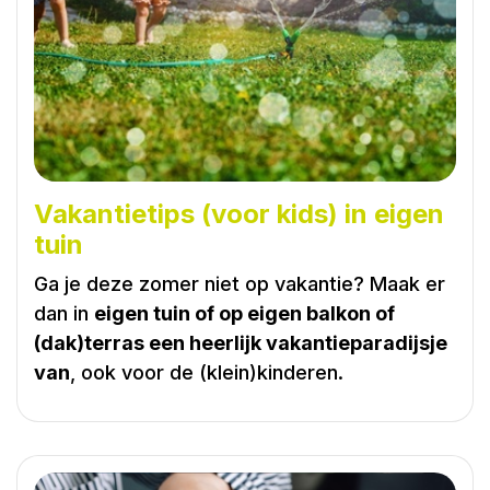
Vakantietips (voor kids) in eigen
tuin
Ga je deze zomer niet op vakantie? Maak er
dan in
eigen tuin of op eigen balkon of
(dak)terras een heerlijk vakantieparadijsje
van
, ook voor de (klein)kinderen.