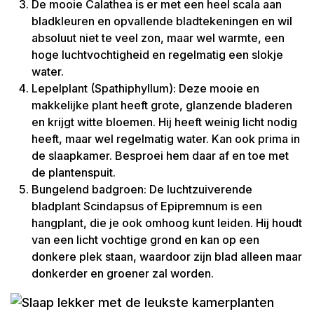
De mooie Calathea is er met een heel scala aan
bladkleuren en opvallende bladtekeningen en wil
absoluut niet te veel zon, maar wel warmte, een
hoge luchtvochtigheid en regelmatig een slokje
water.
Lepelplant (Spathiphyllum): Deze mooie en
makkelijke plant heeft grote, glanzende bladeren
en krijgt witte bloemen. Hij heeft weinig licht nodig
heeft, maar wel regelmatig water. Kan ook prima in
de slaapkamer. Besproei hem daar af en toe met
de plantenspuit.
Bungelend badgroen: De luchtzuiverende
bladplant Scindapsus of Epipremnum is een
hangplant, die je ook omhoog kunt leiden. Hij houdt
van een licht vochtige grond en kan op een
donkere plek staan, waardoor zijn blad alleen maar
donkerder en groener zal worden.