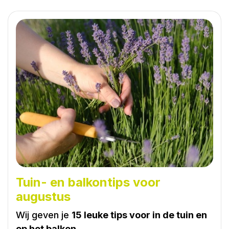
Tuin- en balkontips voor
augustus
Wij geven je
15 leuke tips voor in de tuin en
op het balkon.