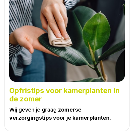
Opfristips voor kamerplanten in
de zomer
Wij geven je graag
zomerse
verzorgingstips voor je kamerplanten
.