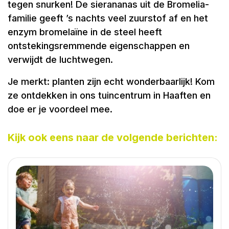
tegen snurken! De sierananas uit de Bromelia-
familie geeft ’s nachts veel zuurstof af en het
enzym bromelaïne in de steel heeft
ontstekingsremmende eigenschappen en
verwijdt de luchtwegen.
Je merkt: planten zijn echt wonderbaarlijk! Kom
ze ontdekken in ons tuincentrum in Haaften en
doe er je voordeel mee.
Kijk ook eens naar de volgende berichten: