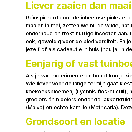
Liever zaaien dan maai
Geïnspireerd door de inheemse pinksterblo
maaien in mei, zetten we nu de wilde, natuu
onderhoud en trekt nuttige insecten aan. 
ook, geweldig voor de biodiversiteit. En j
jezelf of als cadeautje in huis (nou ja, in de
Eenjarig of vast tuinbo
Als je van experimenteren houdt kun je k
Wie liever voor de lange termijn gaat kie
koekoeksbloemen, (Lychnis flos-cuculi), m
groeiers én bloeiers onder de 'akkerkrui
(Malva) en echte kamille (Matricaria). Dez
Grondsoort en locatie