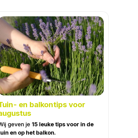
Tuin- en balkontips voor
augustus
Wij geven je
15 leuke tips voor in de
tuin en op het balkon.