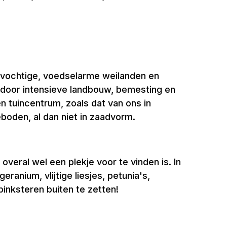
n vochtige, voedselarme weilanden en
en door intensieve landbouw, bemesting en
n tuincentrum, zoals dat van ons in
eboden, al dan niet in zaadvorm.
veral wel een plekje voor te vinden is. In
anium, vlijtige liesjes, petunia's,
pinksteren buiten te zetten!