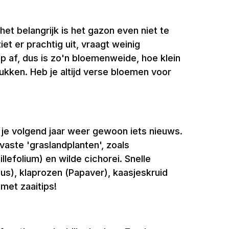
t belangrijk is het gazon even niet te
et er prachtig uit, vraagt weinig
p af, dus is zo'n bloemenweide, hoe klein
lukken. Heb je altijd verse bloemen voor
 je volgend jaar weer gewoon iets nieuws.
vaste 'graslandplanten', zoals
efolium) en wilde cichorei. Snelle
us), klaprozen (Papaver), kaasjeskruid
 met zaaitips!