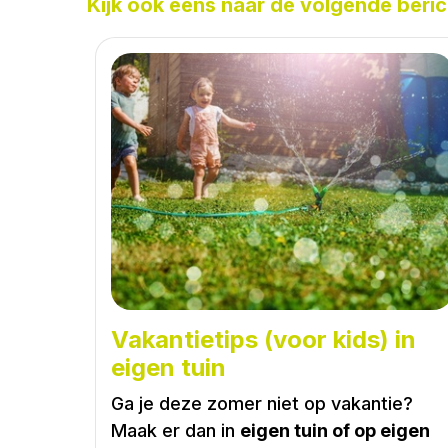
Kijk ook eens naar de volgende beric
Vakantietips (voor kids) in
eigen tuin
Ga je deze zomer niet op vakantie?
Maak er dan in
eigen tuin of op eigen