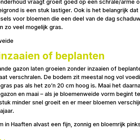
onderhoud vraagt groeit goed op een schrale/arme o
igrond is een stuk lastiger. Ook is het belangrijk d
gsels voor bloemen die een deel van de dag schaduw
 zo veel mogelijk gras.
nzaaien of beplanten
de gazon laten groeien zonder inzaaien of beplanten
aat verschralen. De bodem zit meestal nog vol voedi
as pas als het zo’n 20 cm hoog is. Maai het daarna di
azon en maai – als je bloemenweide vorm begint te kr
 stuk minder snel groeit en er meer bloemen verschi
ajaar.
 in Haaften alvast een fijn, zonnig en bloemrijk pi