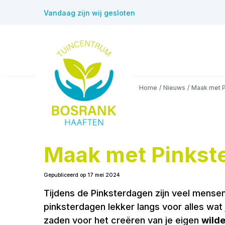
Ga
Vandaag zijn wij gesloten
naar
content
Home
Nieuws
Maak met P
Maak met Pinkste
Gepubliceerd op
17 mei 2024
Tijdens de Pinksterdagen zijn veel mensen 
pinksterdagen lekker langs voor alles wat 
zaden voor het creëren van je eigen
wild