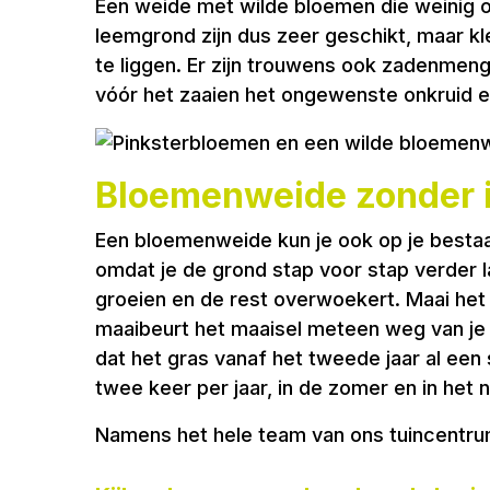
Een weide met wilde bloemen die weinig 
leemgrond zijn dus zeer geschikt, maar kle
te liggen. Er zijn trouwens ook zadenmen
vóór het zaaien het ongewenste onkruid en
Bloemenweide zonder i
Een bloemenweide kun je ook op je bestaan
omdat je de grond stap voor stap verder l
groeien en de rest overwoekert. Maai het gr
maaibeurt het maaisel meteen weg van je g
dat het gras vanaf het tweede jaar al een
twee keer per jaar, in de zomer en in het n
Namens het hele team van ons tuincentrum