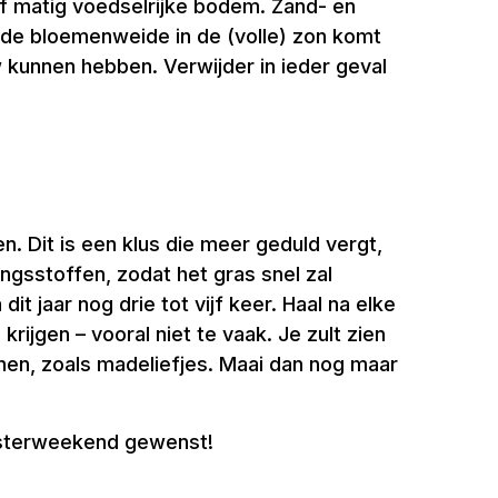
f matig voedselrijke bodem. Zand- en
at de bloemenweide in de (volle) zon komt
 kunnen hebben. Verwijder in ieder geval
. Dit is een klus die meer geduld vergt,
ngsstoffen, zodat het gras snel zal
t jaar nog drie tot vijf keer. Haal na elke
ijgen – vooral niet te vaak. Je zult zien
jnen, zoals madeliefjes. Maai dan nog maar
nksterweekend gewenst!