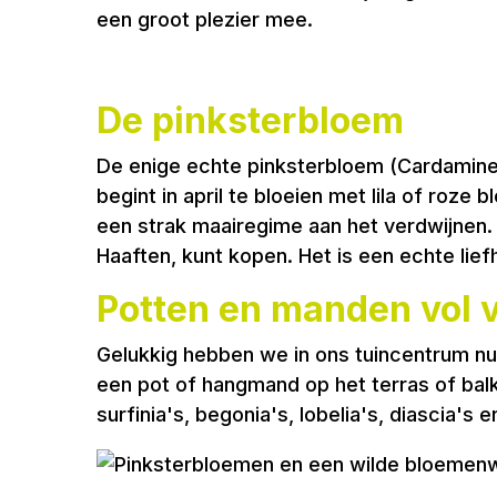
een groot plezier mee.
De pinksterbloem
De enige echte pinksterbloem (Cardamine p
begint in april te bloeien met lila of roz
een strak maairegime aan het verdwijnen. H
Haaften, kunt kopen. Het is een echte lie
Potten en manden vol v
Gelukkig hebben we in ons tuincentrum nu w
een pot of hangmand op het terras of balko
surfinia's, begonia's, lobelia's, diascia'