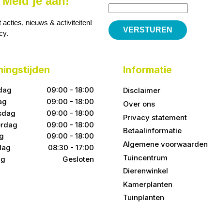
Meld je aan!
cties, nieuws & activiteiten!
icy
.
ingstijden
Informatie
dag
09:00 - 18:00
Disclaimer
ag
09:00 - 18:00
Over ons
sdag
09:00 - 18:00
Privacy statement
rdag
09:00 - 18:00
Betaalinformatie
ag
09:00 - 18:00
Algemene voorwaarden
dag
08:30 - 17:00
Tuincentrum
ag
Gesloten
Dierenwinkel
Kamerplanten
Tuinplanten