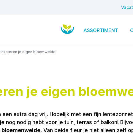
Vacat
ASSORTIMENT
inksteren je eigen bloemweide!
ren je eigen bloemwe
een extra dag vrij. Hopelijk met een fijn lentezonnet
je nog nodig hebt voor je tuin, terras of balkon! Bi
e bloemenweide
. Van beide fleur je niet alleen zelf 