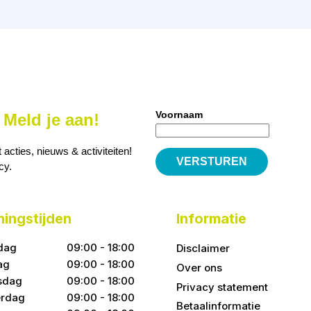
Voornaam
Meld je aan!
cties, nieuws & activiteiten!
icy
.
ingstijden
Informatie
dag
09:00 - 18:00
Disclaimer
ag
09:00 - 18:00
Over ons
sdag
09:00 - 18:00
Privacy statement
rdag
09:00 - 18:00
Betaalinformatie