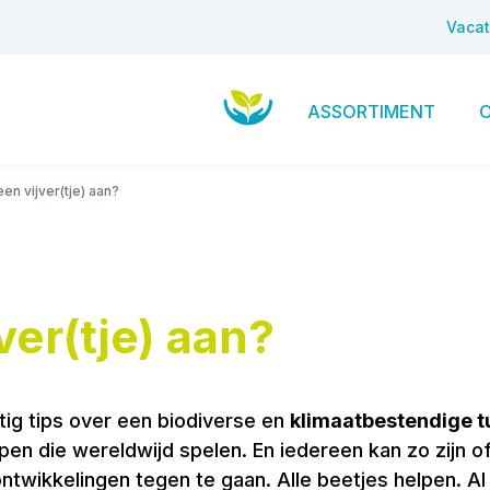
Vacat
ASSORTIMENT
een vijver(tje) aan?
ver(tje) aan?
tig tips over een biodiverse en
klimaatbestendige t
pen die wereldwijd spelen. En iedereen kan zo zijn o
twikkelingen tegen te gaan. Alle beetjes helpen. Al