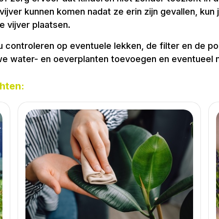
ijver kunnen komen nadat ze erin zijn gevallen, kun j
 vijver plaatsen.
 nu controleren op eventuele lekken, de filter en de
euwe water- en oeverplanten toevoegen en eventueel 
hten: