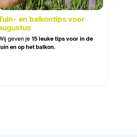
Tuin- en balkontips voor
augustus
Wij geven je
15 leuke tips voor in de
tuin en op het balkon.