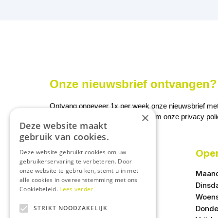
Onze nieuwsbrief ontvangen? 
Ontvang ongeveer 1x per week onze nieuwsbrief met a
×
We slaan uw gegevens op conform onze
privacy pol
Deze website maakt
gebruik van cookies.
Open
Deze website gebruikt cookies om uw
gebruikerservaring te verbeteren. Door
onze website te gebruiken, stemt u in met
Maan
alle cookies in overeenstemming met ons
Dinsd
Cookiebeleid.
Lees verder
Woen
Donde
STRIKT NOODZAKELIJK