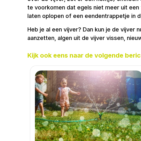
te voorkomen dat egels niet meer uit een v
laten oplopen of een eendentrappetje in de
Heb je al een vijver? Dan kun je de vijver
aanzetten, algen uit de vijver vissen, ni
Kijk ook eens naar de volgende beric