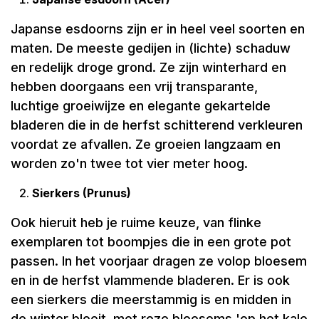
Japanse esdoorns zijn er in heel veel soorten en
maten. De meeste gedijen in (lichte) schaduw
en redelijk droge grond. Ze zijn winterhard en
hebben doorgaans een vrij transparante,
luchtige groeiwijze en elegante gekartelde
bladeren die in de herfst schitterend verkleuren
voordat ze afvallen. Ze groeien langzaam en
worden zo'n twee tot vier meter hoog.
Sierkers (Prunus)
Ook hieruit heb je ruime keuze, van flinke
exemplaren tot boompjes die in een grote pot
passen. In het voorjaar dragen ze volop bloesem
en in de herfst vlammende bladeren. Er is ook
een sierkers die meerstammig is en midden in
de winter bloeit, met roze bloesems 'op het kale