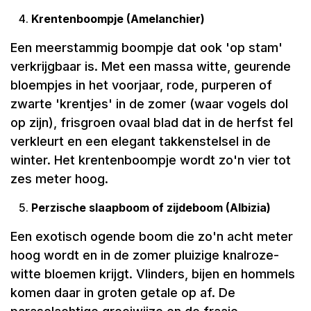
Krentenboompje (Amelanchier)
Een meerstammig boompje dat ook 'op stam'
verkrijgbaar is. Met een massa witte, geurende
bloempjes in het voorjaar, rode, purperen of
zwarte 'krentjes' in de zomer (waar vogels dol
op zijn), frisgroen ovaal blad dat in de herfst fel
verkleurt en een elegant takkenstelsel in de
winter. Het krentenboompje wordt zo'n vier tot
zes meter hoog.
Perzische slaapboom of zijdeboom (Albizia)
Een exotisch ogende boom die zo'n acht meter
hoog wordt en in de zomer pluizige knalroze-
witte bloemen krijgt. Vlinders, bijen en hommels
komen daar in groten getale op af. De