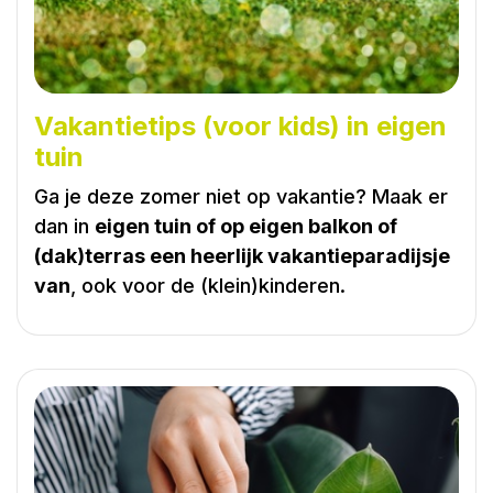
Vakantietips (voor kids) in eigen
tuin
Ga je deze zomer niet op vakantie? Maak er
dan in
eigen tuin of op eigen balkon of
(dak)terras een heerlijk vakantieparadijsje
van
, ook voor de (klein)kinderen.