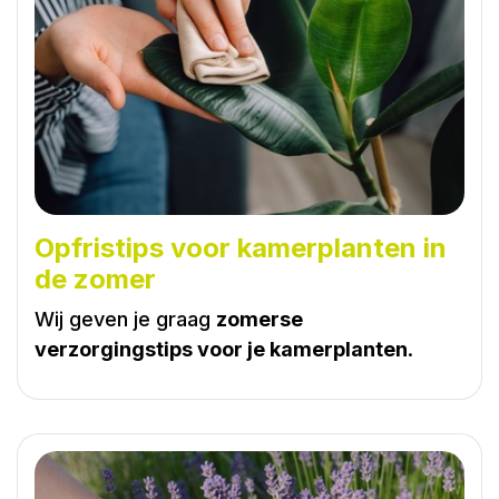
Opfristips voor kamerplanten in
de zomer
Wij geven je graag
zomerse
verzorgingstips voor je kamerplanten
.