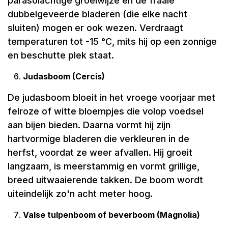
parasolachtige groeiwijze en de fraaie
dubbelgeveerde bladeren (die elke nacht
sluiten) mogen er ook wezen. Verdraagt
temperaturen tot -15 °C, mits hij op een zonnige
en beschutte plek staat.
Judasboom (Cercis)
De judasboom bloeit in het vroege voorjaar met
felroze of witte bloempjes die volop voedsel
aan bijen bieden. Daarna vormt hij zijn
hartvormige bladeren die verkleuren in de
herfst, voordat ze weer afvallen. Hij groeit
langzaam, is meerstammig en vormt grillige,
breed uitwaaierende takken. De boom wordt
uiteindelijk zo'n acht meter hoog.
Valse tulpenboom of beverboom (Magnolia)