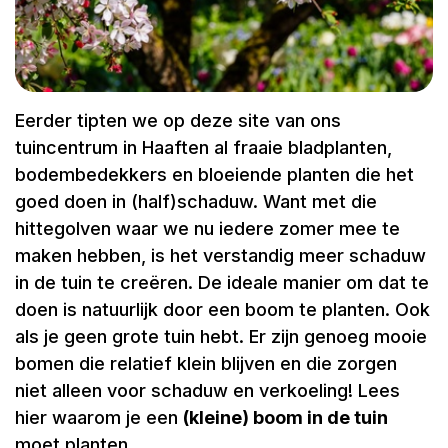
Eerder tipten we op deze site van ons
tuincentrum in Haaften al fraaie bladplanten,
bodembedekkers en bloeiende planten die het
goed doen in (half)schaduw. Want met die
hittegolven waar we nu iedere zomer mee te
maken hebben, is het verstandig meer schaduw
in de tuin te creëren. De ideale manier om dat te
doen is natuurlijk door een boom te planten. Ook
als je geen grote tuin hebt. Er zijn genoeg mooie
bomen die relatief klein blijven en die zorgen
niet alleen voor schaduw en verkoeling! Lees
hier waarom je een
(kleine) boom in de tuin
moet planten.