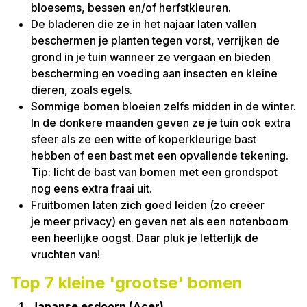
bloesems, bessen en/of herfstkleuren.
De bladeren die ze in het najaar laten vallen
beschermen je planten tegen vorst, verrijken de
grond in je tuin wanneer ze vergaan en bieden
bescherming en voeding aan insecten en kleine
dieren, zoals egels.
Sommige bomen bloeien zelfs midden in de winter.
In de donkere maanden geven ze je tuin ook extra
sfeer als ze een witte of koperkleurige bast
hebben of een bast met een opvallende tekening.
Tip: licht de bast van bomen met een grondspot
nog eens extra fraai uit.
Fruitbomen laten zich goed leiden (zo creëer
je meer privacy) en geven net als een notenboom
een heerlijke oogst. Daar pluk je letterlijk de
vruchten van!
Top 7 kleine 'grootse' bomen
Japanse esdoorn (Acer)