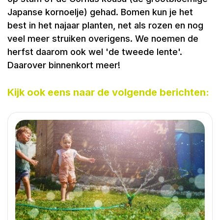
Japanse kornoelje) gehad. Bomen kun je het
best in het najaar planten, net als rozen en nog
veel meer struiken overigens. We noemen de
herfst daarom ook wel 'de tweede lente'.
Daarover binnenkort meer!
Kijk ook eens naar de volgende berichten: