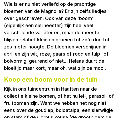
Wie is er nu niet verliefd op de prachtige
bloemen van de Magnolia? Er zijn zelfs liedjes
over geschreven. Ook van deze 'boom'
(eigenlijk een sierheester) zijn heel veel
verschillende variëteiten, maar de meeste
blijven relatief klein en groeien tot zo'n drie tot
zes meter hoogte. De bloemen verschijnen in
april en zijn wit, roze, paars of rood en tulp- of
bolvormig, geurend of niet... Helaas duurt de
bloeitijd maar kort, maar oh, wat zijn ze mooi!
Koop een boom voor in de tuin
Kijk in ons tuincentrum in Haaften naar de
collectie kleine bomen, of het nu lei-, parasol- of
fruitbomen zijn. Want we hebben het nog niet
eens over de goudiep, bolcatalpa, een sierwilgje
op stam of de Cornus kousa (de grootbloemige