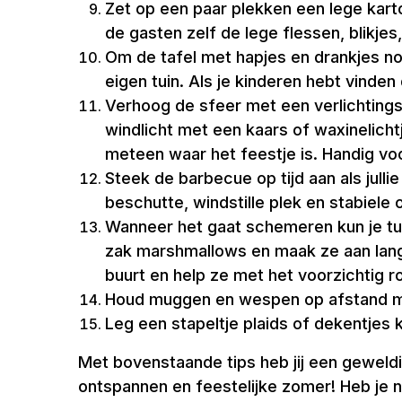
Zet op een paar plekken een lege kart
de gasten zelf de lege flessen, blikje
Om de tafel met hapjes en drankjes no
eigen tuin. Als je kinderen hebt vinden 
Verhoog de sfeer met een verlichtingss
windlicht met een kaars of waxinelicht
meteen waar het feestje is. Handig voo
Steek de barbecue op tijd aan als jul
beschutte, windstille plek en stabiele
Wanneer het gaat schemeren kun je tui
zak marshmallows en maak ze aan lange
buurt en help ze met het voorzichtig r
Houd muggen en wespen op afstand me
Leg een stapeltje plaids of dekentjes k
Met bovenstaande tips heb jij een geweldi
ontspannen en feestelijke zomer! Heb je no