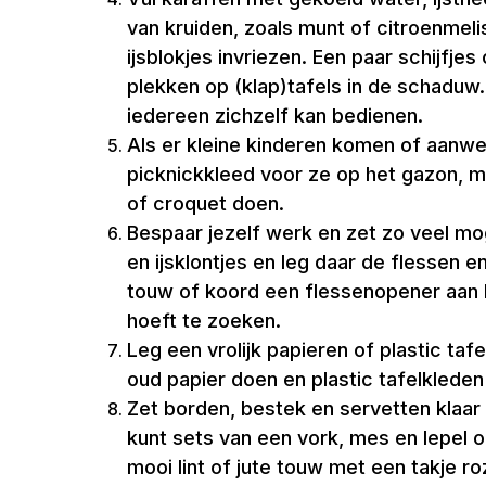
van kruiden, zoals munt of citroenme
ijsblokjes invriezen. Een paar schijfje
plekken op (klap)tafels in de schaduw. 
iedereen zichzelf kan bedienen.
Als er kleine kinderen komen of aanwe
picknickkleed voor ze op het gazon, met
of croquet doen.
Bespaar jezelf werk en zet zo veel mo
en ijsklontjes en leg daar de flessen 
touw of koord een flessenopener aan 
hoeft te zoeken.
Leg een vrolijk papieren of plastic taf
oud papier doen en plastic tafelkleden
Zet borden, bestek en servetten klaar 
kunt sets van een vork, mes en lepel oo
mooi lint of jute touw met een takje r