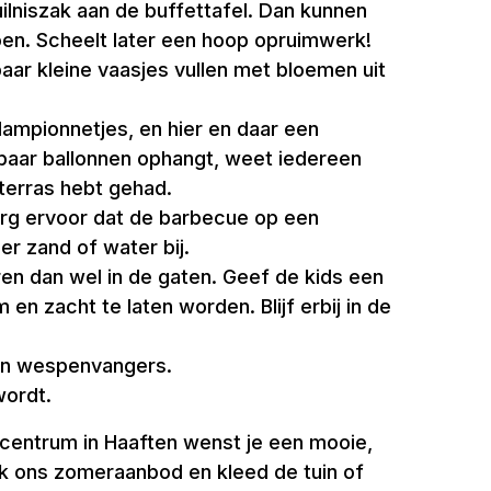
ilniszak aan de buffettafel. Dan kunnen
doen. Scheelt later een hoop opruimwerk!
aar kleine vaasjes vullen met bloemen uit
lampionnetjes, en hier en daar een
n paar ballonnen ophangt, weet iedereen
 terras hebt gehad.
Zorg ervoor dat de barbecue op een
r zand of water bij.
en dan wel in de gaten. Geef de kids een
 zacht te laten worden. Blijf erbij in de
en wespenvangers.
wordt.
incentrum in Haaften wenst je een mooie,
ijk ons zomeraanbod en kleed de tuin of