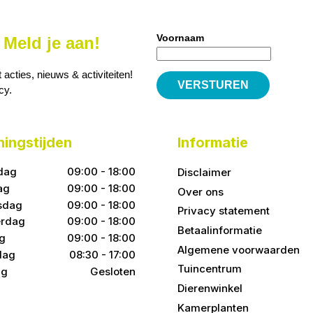
Voornaam
Meld je aan!
cties, nieuws & activiteiten!
icy
.
ingstijden
Informatie
dag
09:00 - 18:00
Disclaimer
ag
09:00 - 18:00
Over ons
sdag
09:00 - 18:00
Privacy statement
rdag
09:00 - 18:00
Betaalinformatie
ag
09:00 - 18:00
Algemene voorwaarden
dag
08:30 - 17:00
Tuincentrum
ag
Gesloten
Dierenwinkel
Kamerplanten