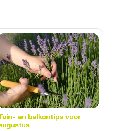
Tuin- en balkontips voor
augustus