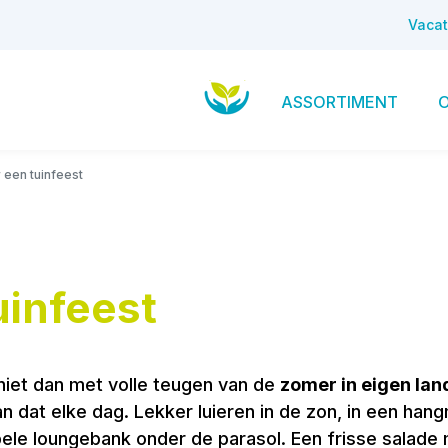
Vacat
ASSORTIMENT
 een tuinfeest
uinfeest
niet dan met volle teugen van de
zomer in eigen lan
an dat elke dag. Lekker luieren in de zon, in een han
bele loungebank onder de parasol. Een frisse salade