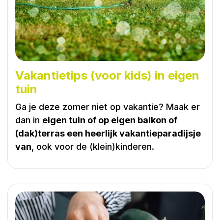
Vakantietips (voor kids) in eigen
tuin
Ga je deze zomer niet op vakantie? Maak er
dan in
eigen tuin of op eigen balkon of
(dak)terras een heerlijk vakantieparadijsje
van
, ook voor de (klein)kinderen.