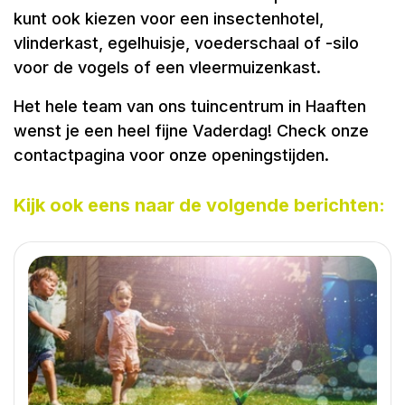
kunt ook kiezen voor een insectenhotel,
vlinderkast, egelhuisje, voederschaal of -silo
voor de vogels of een vleermuizenkast.
Het hele team van ons tuincentrum in Haaften
wenst je een heel fijne Vaderdag! Check onze
contactpagina voor onze openingstijden.
Kijk ook eens naar de volgende berichten: