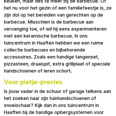
keuken, maar des te meer bij de barbecue. Of
het nu voor het gezin of een familiefeestje is, ze
zijn dol op het bereiden van gerechten op de
barbecue. Misschien is de barbecue aan
vervanging toe, of wil hij eens experimenteren
met een keramische barbecue. In ons
tuincentrum in Haaften hebben we een ruime
collectie barbecues en bijbehorende
accessoires. Zoals een handige tangenset,
pizzasteen, draaispit, extra grillplaat of speciale
handschoenen of leren schort.
Voor pietje-precies
Is jouw vader in de schuur of garage telkens aan
het zoeken naar zijn tuinhandschoenen of
snoeischaar? Kijk dan in ons tuincentrum in
Haaften bij de handige opbergsystemen voor