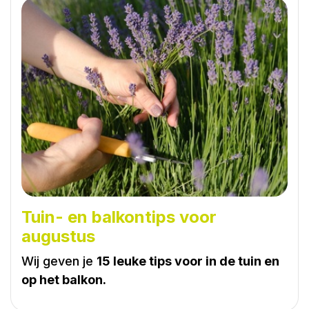
Tuin- en balkontips voor
augustus
Wij geven je
15 leuke tips voor in de tuin en
op het balkon.