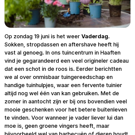
Op zondag 19 juni is het weer
Vaderdag
.
Sokken, stropdassen en aftershave heeft hij
vast al genoeg. In ons tuincentrum in Haaften
vind je gegarandeerd een veel origineler cadeau
dat een schot in de roos is. Eerder berichtten
we al over onmisbaar tuingereedschap en
handige tuinhulpjes, waar een fervente tuinier
altijd nog wel één van kan gebruiken. Met de
zomer in aantocht zijn er bij ons bovendien veel
mooie geschenken voor het betere buitenleven
te vinden. Voor wanneer je vader liever lui dan
moe is, geen groene vingers heeft, maar
bijvoorbeeld wel van barbecuën of dieren houdt.