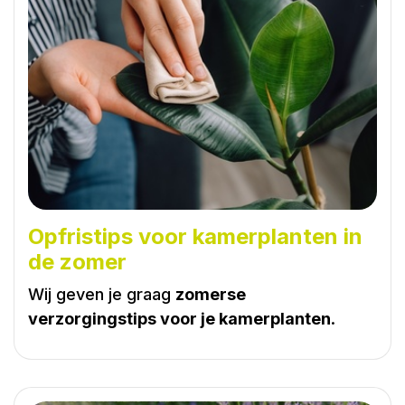
Opfristips voor kamerplanten in
de zomer
Wij geven je graag
zomerse
verzorgingstips voor je kamerplanten
.