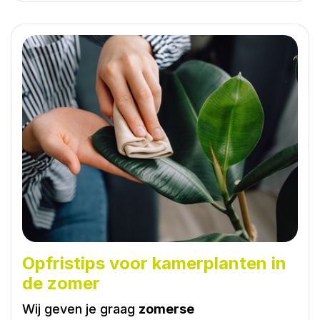
Opfristips voor kamerplanten in
de zomer
Wij geven je graag
zomerse