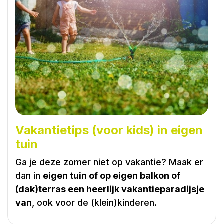
Vakantietips (voor kids) in eigen
tuin
Ga je deze zomer niet op vakantie? Maak er
dan in
eigen tuin of op eigen balkon of
(dak)terras een heerlijk vakantieparadijsje
van
, ook voor de (klein)kinderen.