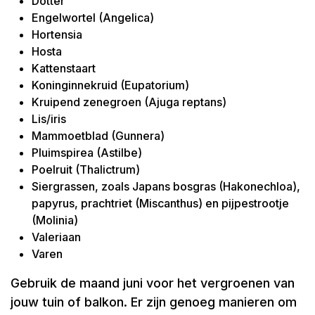
Dotter
Engelwortel (Angelica)
Hortensia
Hosta
Kattenstaart
Koninginnekruid (Eupatorium)
Kruipend zenegroen (Ajuga reptans)
Lis/iris
Mammoetblad (Gunnera)
Pluimspirea (Astilbe)
Poelruit (Thalictrum)
Siergrassen, zoals Japans bosgras (Hakonechloa),
papyrus, prachtriet (Miscanthus) en pijpestrootje
(Molinia)
Valeriaan
Varen
Gebruik de maand juni voor het vergroenen van
jouw tuin of balkon. Er zijn genoeg manieren om