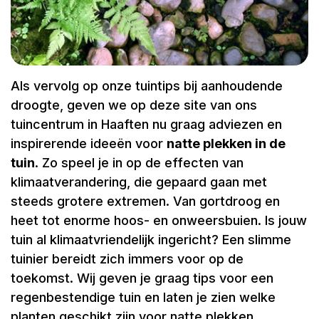
Als vervolg op onze tuintips bij aanhoudende
droogte, geven we op deze site van ons
tuincentrum in Haaften nu graag adviezen en
inspirerende ideeën voor
natte plekken in de
tuin
. Zo speel je in op de effecten van
klimaatverandering, die gepaard gaan met
steeds grotere extremen. Van gortdroog en
heet tot enorme hoos- en onweersbuien. Is jouw
tuin al klimaatvriendelijk ingericht? Een slimme
tuinier bereidt zich immers voor op de
toekomst. Wij geven je graag tips voor een
regenbestendige tuin en laten je zien welke
planten geschikt zijn voor natte plekken.