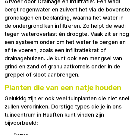
Afvoer door Drainage en Infiltratie'. Een wadi
bergt regenwater en zuivert het via de bovenste
grondlagen en beplanting, waarna het water in
de ondergrond kan infiltreren. Zo helpt de wadi
tegen wateroverlast én droogte. Vaak zit er nog
een systeem onder om het water te bergen en
af te voeren, zoals een infiltratiekrat of
drainagebuizen. Je kunt ook een mengsel van
grind en zand of granulaatkorrels onder in de
greppel of sloot aanbrengen.
Planten die van een natje houden
Gelukkig zijn er ook veel tuinplanten die niet snel
zullen verdrinken. Dorstige types die je in ons
tuincentrum in Haaften kunt vinden zijn
bijvoorbeeld: