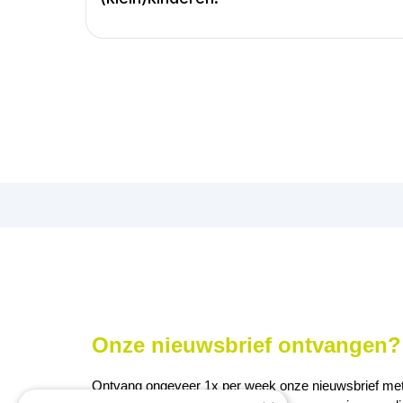
Onze nieuwsbrief ontvangen? 
Ontvang ongeveer 1x per week onze nieuwsbrief met a