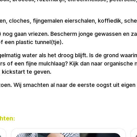
, cloches, fijngemalen eierschalen, koffiedik, schelp
i) nog gaan vriezen. Bescherm jonge gewassen en zaa
 een plastic tunnel(tje).
gelmatig water als het droog blijft. Is de grond waar
of een fijne mulchlaag? Kijk dan naar organische m
 kickstart te geven.
n. Wij smachten al naar de eerste oogst uit eigen tu
hten: