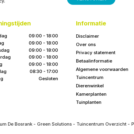
icy
.
ingstijden
Informatie
dag
09:00 - 18:00
Disclaimer
ag
09:00 - 18:00
Over ons
sdag
09:00 - 18:00
Privacy statement
rdag
09:00 - 18:00
Betaalinformatie
ag
09:00 - 18:00
Algemene voorwaarden
dag
08:30 - 17:00
Tuincentrum
ag
Gesloten
Dierenwinkel
Kamerplanten
Tuinplanten
rum De Bosrank
Green Solutions
Tuincentrum Overzicht
P