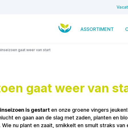
Vacat
ASSORTIMENT
inseizoen gaat weer van start
oen gaat weer van sta
inseizoen is gestart
en onze groene vingers jeuken
lucht en gaan aan de slag met zaden, planten en bl
Wie nu plant en zaait, smikkelt en smult straks van