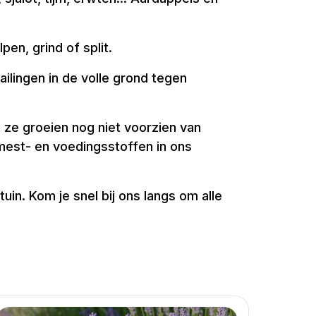
en, grind of split.
ilingen in de volle grond tegen
in ze groeien nog niet voorzien van
est- en voedingsstoffen in ons
in. Kom je snel bij ons langs om alle