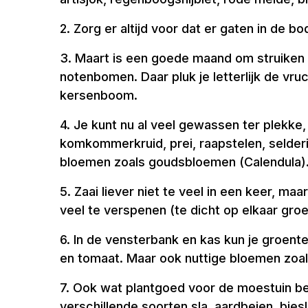
2. Zorg er altijd voor dat er gaten in de
3. Maart is een goede maand om struiken 
notenbomen. Daar pluk je letterlijk de vru
kersenboom.
4. Je kunt nu al veel gewassen ter plekke, 
komkommerkruid, prei, raapstelen, selderij,
bloemen zoals goudsbloemen (Calendula).
5. Zaai liever niet te veel in een keer, 
veel te verspenen (te dicht op elkaar groe
6. In de vensterbank en kas kun je groent
en tomaat. Maar ook nuttige bloemen zoals
7. Ook wat plantgoed voor de moestuin bet
verschillende soorten sla, aardbeien, biesl