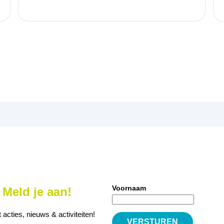
Voornaam
Meld je aan!
cties, nieuws & activiteiten!