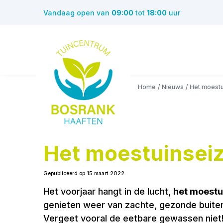
Ga
Vandaag open van
09:00
tot
18:00
uur
naar
content
Home
Nieuws
Het moestu
Het moestuinseiz
Gepubliceerd op
15 maart 2022
Het voorjaar hangt in de lucht,
het moestu
genieten weer van zachte, gezonde buiten
Vergeet vooral de eetbare gewassen niet! 