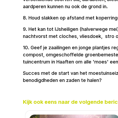
aardperen kunnen nu ook de grond in.
8. Houd slakken op afstand met koperringen
9. Het kan tot IJsheiligen (halverwege me
nachtvorst met cloches, vliesdoek, stro of
10. Geef je zaailingen en jonge plantjes re
compost, omgeschoffelde groenbemesters 
tuincentrum in Haaften om alle 'moes' een
Succes met de start van het moestuinseizoe
benodigdheden en zaden te halen?
Kijk ook eens naar de volgende beric