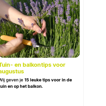
Tuin- en balkontips voor
augustus
Wij geven je
15 leuke tips voor in de
tuin en op het balkon.