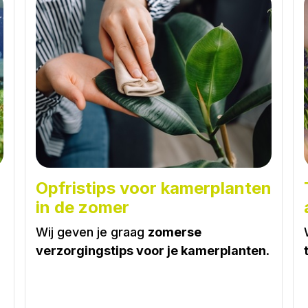
Opfristips voor kamerplanten
in de zomer
Wij geven je graag
zomerse
verzorgingstips voor je kamerplanten
.