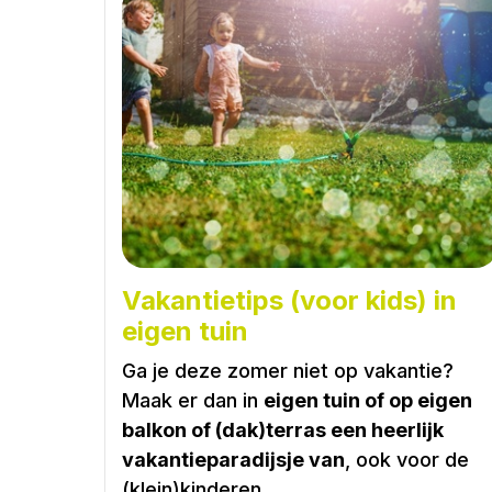
Vakantietips (voor kids) in
eigen tuin
Ga je deze zomer niet op vakantie?
Maak er dan in
eigen tuin of op eigen
balkon of (dak)terras een heerlijk
vakantieparadijsje van
, ook voor de
(klein)kinderen.