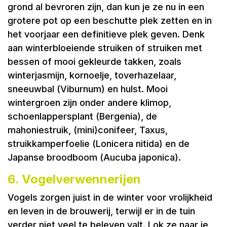
grond al bevroren zijn, dan kun je ze nu in een
grotere pot op een beschutte plek zetten en in
het voorjaar een definitieve plek geven. Denk
aan winterbloeiende struiken of struiken met
bessen of mooi gekleurde takken, zoals
winterjasmijn, kornoelje, toverhazelaar,
sneeuwbal (Viburnum) en hulst. Mooi
wintergroen zijn onder andere klimop,
schoenlappersplant (Bergenia), de
mahoniestruik, (mini)conifeer, Taxus,
struikkamperfoelie (Lonicera nitida) en de
Japanse broodboom (Aucuba japonica).
6. Vogelverwennerijen
Vogels zorgen juist in de winter voor vrolijkheid
en leven in de brouwerij, terwijl er in de tuin
verder niet veel te beleven valt. Lok ze naar je