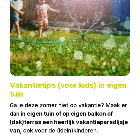
Vakantietips (voor kids) in eigen
tuin
Ga je deze zomer niet op vakantie? Maak er
dan in
eigen tuin of op eigen balkon of
(dak)terras een heerlijk vakantieparadijsje
van
, ook voor de (klein)kinderen.