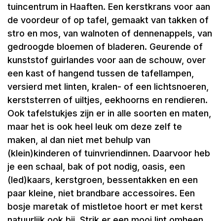
tuincentrum in Haaften. Een kerstkrans voor aan
de voordeur of op tafel, gemaakt van takken of
stro en mos, van walnoten of dennenappels, van
gedroogde bloemen of bladeren. Geurende of
kunststof guirlandes voor aan de schouw, over
een kast of hangend tussen de tafellampen,
versierd met linten, kralen- of een lichtsnoeren,
kerststerren of uiltjes, eekhoorns en rendieren.
Ook tafelstukjes zijn er in alle soorten en maten,
maar het is ook heel leuk om deze zelf te
maken, al dan niet met behulp van
(klein)kinderen of tuinvriendinnen. Daarvoor heb
je een schaal, bak of pot nodig, oasis, een
(led)kaars, kerstgroen, bessentakken en een
paar kleine, niet brandbare accessoires. Een
bosje maretak of mistletoe hoort er met kerst
natuurlijk ook bij. Strik er een mooi lint omheen