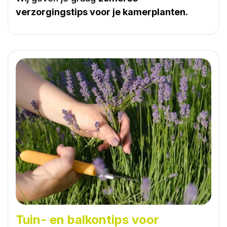
verzorgingstips voor je kamerplanten
.
Tuin- en balkontips voor