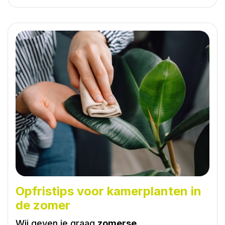
Opfristips voor kamerplanten in
de zomer
Wij geven je graag
zomerse