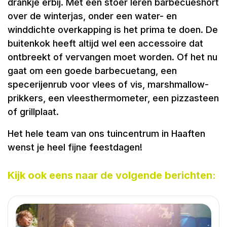
drankje erbij. Met een stoer leren barbecueshort
over de winterjas, onder een water- en
winddichte overkapping is het prima te doen. De
buitenkok heeft altijd wel een accessoire dat
ontbreekt of vervangen moet worden. Of het nu
gaat om een goede barbecuetang, een
specerijenrub voor vlees of vis, marshmallow-
prikkers, een vleesthermometer, een pizzasteen
of grillplaat.
Het hele team van ons tuincentrum in Haaften
wenst je heel fijne feestdagen!
Kijk ook eens naar de volgende berichten: