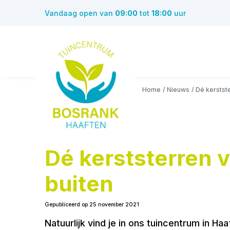
Ga
Vandaag open van
09:00
tot
18:00
uur
naar
content
Home
Nieuws
Dé kerstst
Dé kerststerren 
buiten
Gepubliceerd op
25 november 2021
Natuurlijk vind je in ons tuincentrum in 