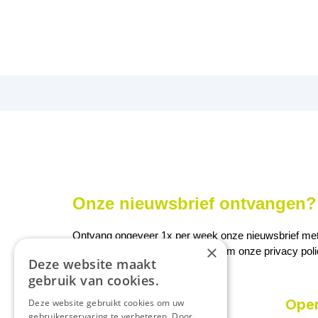
Onze nieuwsbrief ontvangen? 
Ontvang ongeveer 1x per week onze nieuwsbrief met a
×
We slaan uw gegevens op conform onze
privacy pol
Deze website maakt
gebruik van cookies.
Open
Deze website gebruikt cookies om uw
gebruikerservaring te verbeteren. Door