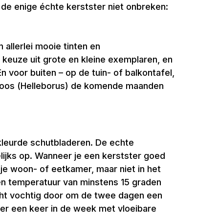
 de enige échte kerstster niet onbreken:
 allerlei mooie tinten en
keuze uit grote en kleine exemplaren, en
 voor buiten – op de tuin- of balkontafel,
rstroos (Helleborus) de komende maanden
ekleurde schutbladeren. De echte
elijks op. Wanneer je een kerstster goed
n je woon- of eetkamer, maar niet in het
een temperatuur van minstens 15 graden
icht vochtig door om de twee dagen een
ter een keer in de week met vloeibare