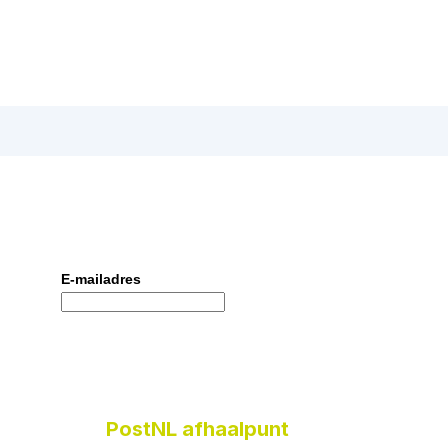
E-mailadres
PostNL afhaalpunt