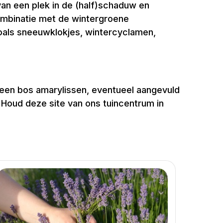
an een plek in de (half)schaduw en
 combinatie met de wintergroene
oals sneeuwklokjes, wintercyclamen,
 een bos amarylissen, eventueel aangevuld
 Houd deze site van ons tuincentrum in