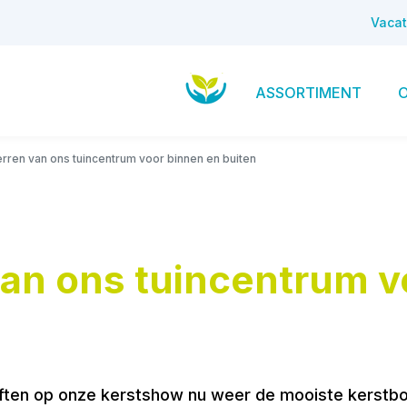
Vacat
ASSORTIMENT
erren van ons tuincentrum voor binnen en buiten
van ons tuincentrum v
Haaften op onze kerstshow nu weer de mooiste kerstb