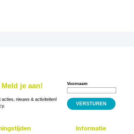
Voornaam
Meld je aan!
cties, nieuws & activiteiten!
icy
.
ingstijden
Informatie