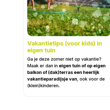
Vakantietips (voor kids) in
eigen tuin
Ga je deze zomer niet op vakantie?
Maak er dan in
eigen tuin of op eigen
balkon of (dak)terras een heerlijk
vakantieparadijsje van
, ook voor de
(klein)kinderen.