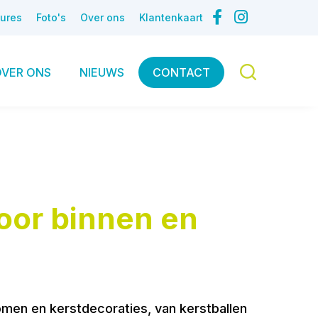
ures
Foto's
Over ons
Klantenkaart
OVER ONS
NIEUWS
CONTACT
oor binnen en
omen en kerstdecoraties, van kerstballen