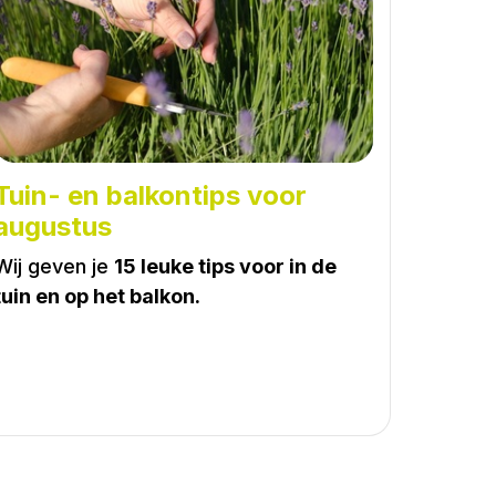
Tuin- en balkontips voor
augustus
Wij geven je
15 leuke tips voor in de
tuin en op het balkon.