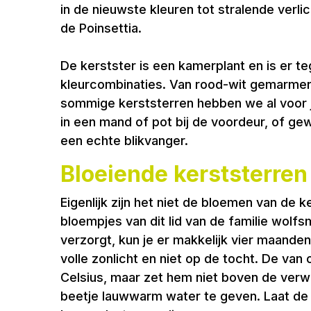
in de nieuwste kleuren tot stralende verl
de Poinsettia.
De kerstster is een kamerplant en is er teg
kleurcombinaties. Van rood-wit gemarmerd
sommige kerststerren hebben we al voor je 
in een mand of pot bij de voordeur, of ge
een echte blikvanger.
Bloeiende kerststerren
Eigenlijk zijn het niet de bloemen van de 
bloempjes van dit lid van de familie wolfs
verzorgt, kun je er makkelijk vier maanden
volle zonlicht en niet op de tocht. De v
Celsius, maar zet hem niet boven de verw
beetje lauwwarm water te geven. Laat de 