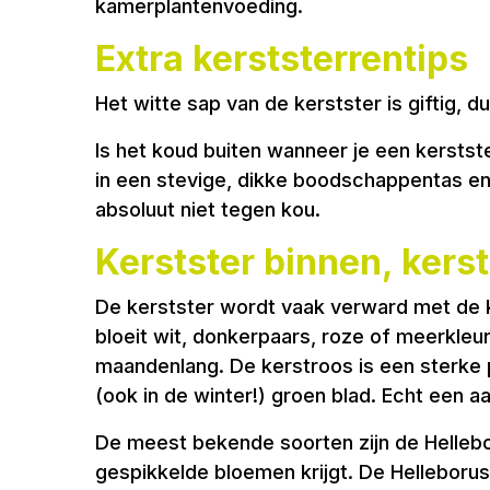
kamerplantenvoeding.
Extra kerststerrentips
Het witte sap van de kerstster is giftig, 
Is het koud buiten wanneer je een kersts
in een stevige, dikke boodschappentas en 
absoluut niet tegen kou.
Kerstster binnen, kers
De kerstster wordt vaak verward met de ke
bloeit wit, donkerpaars, roze of meerkleur
maandenlang. De kerstroos is een sterke p
(ook in de winter!) groen blad. Echt een aa
De meest bekende soorten zijn de Helleboru
gespikkelde bloemen krijgt. De Helleboru