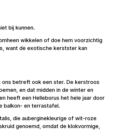
iet bij kunnen.
t omheen wikkelen of doe hem voorzichtig
s, want de exotische kerstster kan
t ons betreft ook een ster. De kerstroos
bloemen, en dat midden in de winter en
en heeft een Helleborus het hele jaar door
e balkon- en terrastafel.
alis, die auberginekleurige of wit-roze
ieskruid genoemd, omdat de klokvormige,