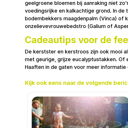
geelgroene bloemen bij aanraking niet zo
voedingsrijke en kalkachtige grond. In de 
bodembekkers maagdenpalm (Vinca) of kru
onzelievevrouwebedstro (Galium of Asperu
Cadeautips voor de fe
De kerstster en kerstroos zijn ook mooi 
met geurige, grijze eucalyptustakken. Of
Haaften in de gaten voor meer informatie e
Kijk ook eens naar de volgende beric