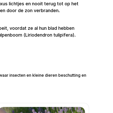
s lichtjes en nooit terug tot op het
lden door de zon verbranden.
eit, voordat ze al hun blad hebben
lpenboom (Liriodendron tulipifera).
 waar insecten en kleine dieren beschutting en