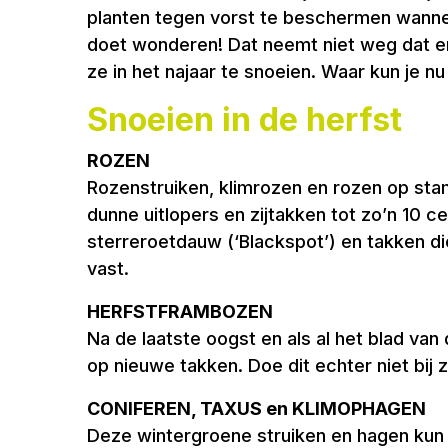
planten tegen vorst te beschermen wanneer
doet wonderen! Dat neemt niet weg dat er p
ze in het najaar te snoeien. Waar kun je nu
Snoeien in de herfst
ROZEN
Rozenstruiken, klimrozen en rozen op sta
dunne uitlopers en zijtakken tot zo’n 10 c
sterreroetdauw (‘Blackspot’) en takken di
vast.
HERFSTFRAMBOZEN
Na de laatste oogst en als al het blad van
op nieuwe takken. Doe dit echter niet bij
CONIFEREN, TAXUS en KLIMOPHAGEN
Deze wintergroene struiken en hagen kun j