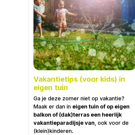
Vakantietips (voor kids) in
eigen tuin
Ga je deze zomer niet op vakantie?
Maak er dan in
eigen tuin of op eigen
balkon of (dak)terras een heerlijk
vakantieparadijsje van
, ook voor de
(klein)kinderen.