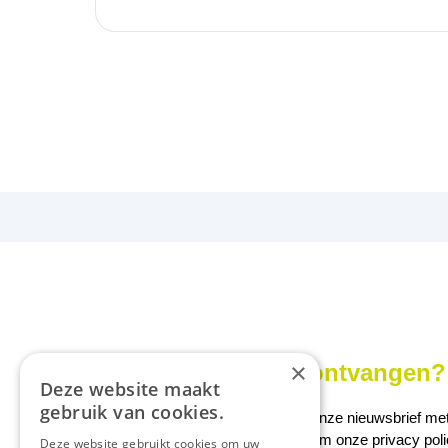
×
Onze nieuwsbrief ontvangen? 
Deze website maakt
gebruik van cookies.
Ontvang ongeveer 1x per week onze nieuwsbrief met a
We slaan uw gegevens op conform onze
privacy pol
Deze website gebruikt cookies om uw