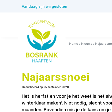
Ga
Vandaag zijn wij gesloten
naar
content
Home
Nieuws
Najaarssno
Najaarssnoei
Gepubliceerd op
25 september 2020
Het is herfst en voor je het weet is het al
winterklaar maken’. Niet nodig, slecht voor
maanden. Bovendien mis je de kans om je t