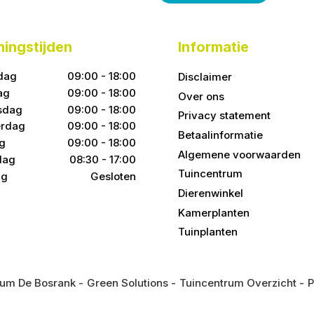
ingstijden
Informatie
dag
09:00 - 18:00
Disclaimer
ag
09:00 - 18:00
Over ons
sdag
09:00 - 18:00
Privacy statement
rdag
09:00 - 18:00
Betaalinformatie
ag
09:00 - 18:00
Algemene voorwaarden
dag
08:30 - 17:00
Tuincentrum
ag
Gesloten
Dierenwinkel
Kamerplanten
Tuinplanten
rum De Bosrank
Green Solutions
Tuincentrum Overzicht
P