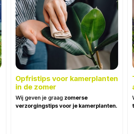
Opfristips voor kamerplanten
in de zomer
Wij geven je graag
zomerse
verzorgingstips voor je kamerplanten
.