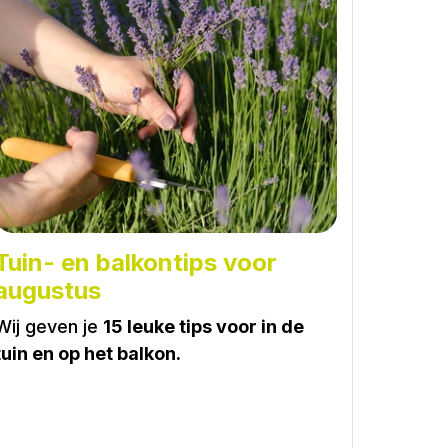
Tuin- en balkontips voor
augustus
Wij geven je
15 leuke tips voor in de
tuin en op het balkon.