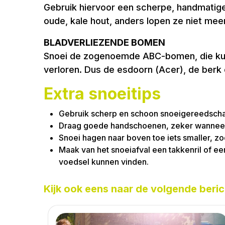
Gebruik hiervoor een scherpe, handmatige 
oude, kale hout, anders lopen ze niet me
BLADVERLIEZENDE BOMEN
Snoei de zogenoemde ABC-bomen, die kunne
verloren. Dus de esdoorn (Acer), de berk 
Extra snoeitips
Gebruik scherp en schoon snoeigereedsch
Draag goede handschoenen, zeker wanneer j
Snoei hagen naar boven toe iets smaller, z
Maak van het snoeiafval een takkenril of ee
voedsel kunnen vinden.
Kijk ook eens naar de volgende beric