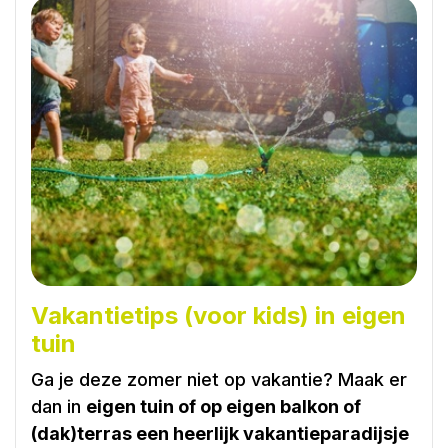
Vakantietips (voor kids) in eigen
tuin
Ga je deze zomer niet op vakantie? Maak er
dan in
eigen tuin of op eigen balkon of
(dak)terras een heerlijk vakantieparadijsje