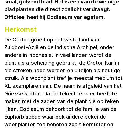
smal, golvend blad. Het is één van de weinige
bladplanten die direct zonlicht verdraagt.
Officieel heet hij Codiaeum variegatum.
Herkomst
De Croton groeit op het vaste land van
Zuidoost-Azië en de Indische Archipel, onder
andere in Indonesië. In veel landen wordt de
plant als afscheiding gebruikt, de Croton kan in
die streken hoog worden en uitdijen als houtige
struik. Als woonplant tref je meestal medium tot
XL exemplaren aan. De naam is afgeleid van het
Griekse kroton. Dat betekent teek en heeft te
maken met de zaden van de plant die op teken
lijken. Codiaeum behoort tot de familie van de
Euphorbiaceae waar ook andere bekende
woonplanten toe behoren zoals kerstster en