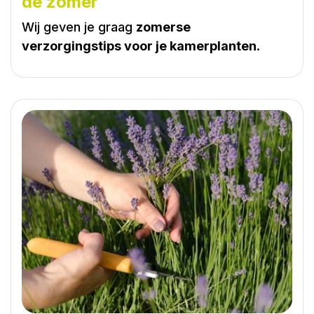
de zomer
Wij geven je graag
zomerse
verzorgingstips voor je kamerplanten
.