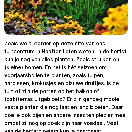
Zoals we al eerder op deze site van ons
tuincentrum in Haaften lieten weten: in de herfst
kun je nog van alles planten. Zoals struiken en
(kleine) bomen. En het is hët seizoen om
voorjaarsbollen te planten, zoals tulpen,
narcissen, krokusjes en blauwe druifjes. Is de
tuin of zijn de potten op het balkon of
(dak)terras uitgebloeid? Er zijn genoeg mooie
vaste planten die nog laat en lang bloeien. Daar
doe je ook bijen en andere insecten plezier mee,
omdat zij nog op zoek zijn naar voedsel. Veel
van de herfstbloeiers kun je daarnaast