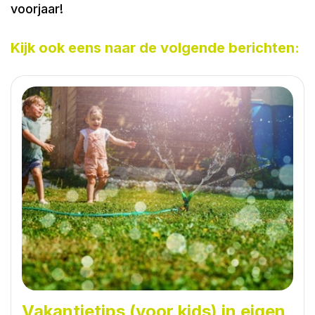
voorjaar!
Kijk ook eens naar de volgende berichten:
Vakantietips (voor kids) in eigen