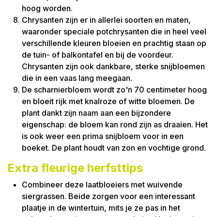
hoog worden.
Chrysanten zijn er in allerlei soorten en maten,
waaronder speciale potchrysanten die in heel veel
verschillende kleuren bloeien en prachtig staan op
de tuin- of balkontafel en bij de voordeur.
Chrysanten zijn ook dankbare, sterke snijbloemen
die in een vaas lang meegaan.
De scharnierbloem wordt zo'n 70 centimeter hoog
en bloeit rijk met knalroze of witte bloemen. De
plant dankt zijn naam aan een bijzondere
eigenschap: de bloem kan rond zijn as draaien. Het
is ook weer een prima snijbloem voor in een
boeket. De plant houdt van zon en vochtige grond.
Extra fleurige herfsttips
Combineer deze laatbloeiers met wuivende
siergrassen. Beide zorgen voor een interessant
plaatje in de wintertuin, mits je ze pas in het