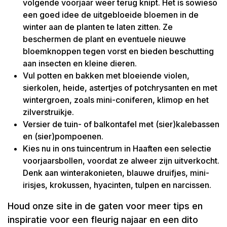
volgende voorjaar weer terug knipt. Het is sowieso
een goed idee de uitgebloeide bloemen in de
winter aan de planten te laten zitten. Ze
beschermen de plant en eventuele nieuwe
bloemknoppen tegen vorst en bieden beschutting
aan insecten en kleine dieren.
Vul potten en bakken met bloeiende violen,
sierkolen, heide, astertjes of potchrysanten en met
wintergroen, zoals mini-coniferen, klimop en het
zilverstruikje.
Versier de tuin- of balkontafel met (sier)kalebassen
en (sier)pompoenen.
Kies nu in ons tuincentrum in Haaften een selectie
voorjaarsbollen, voordat ze alweer zijn uitverkocht.
Denk aan winterakonieten, blauwe druifjes, mini-
irisjes, krokussen, hyacinten, tulpen en narcissen.
Houd onze site in de gaten voor meer tips en
inspiratie voor een fleurig najaar en een dito