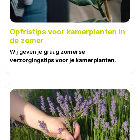
Opfristips voor kamerplanten in
de zomer
Wij geven je graag
zomerse
verzorgingstips voor je kamerplanten
.