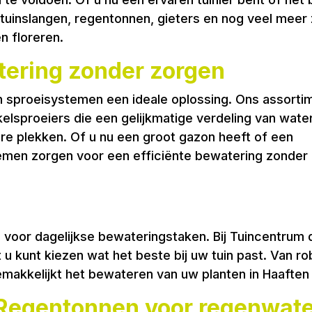
tuinslangen, regentonnen, gieters en nog veel meer 
n floreren.
ering zonder zorgen
jn sproeisystemen een ideale oplossing. Ons assorti
kelsproeiers die een gelijkmatige verdeling van wate
are plekken. Of u nu een groot gazon heeft of een
emen zorgen voor een efficiënte bewatering zonder
l voor dagelijkse bewateringstaken. Bij Tuincentrum
t u kunt kiezen wat het beste bij uw tuin past. Van 
makkelijkt het bewateren van uw planten in Haafte
 Regentonnen voor regenwat