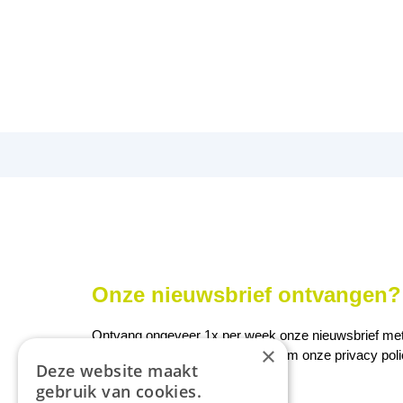
Onze nieuwsbrief ontvangen? 
Ontvang ongeveer 1x per week onze nieuwsbrief met a
×
We slaan uw gegevens op conform onze
privacy pol
Deze website maakt
gebruik van cookies.