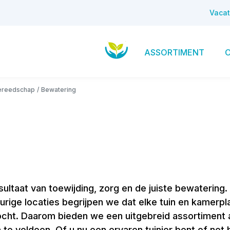
Vacat
ASSORTIMENT
ereedschap
Bewatering
ultaat van toewijding, zorg en de juiste bewatering. 
rige locaties begrijpen we dat elke tuin en kamerpl
ocht. Daarom bieden we een uitgebreid assortiment 
te voldoen. Of u nu een ervaren tuinier bent of net 