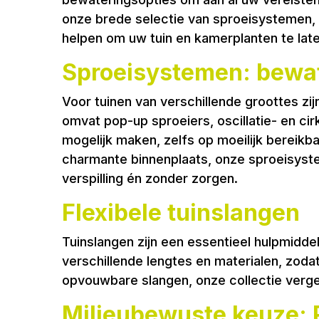
onze brede selectie van sproeisystemen, 
helpen om uw tuin en kamerplanten te late
Sproeisystemen: bewat
Voor tuinen van verschillende groottes zi
omvat pop-up sproeiers, oscillatie- en cir
mogelijk maken, zelfs op moeilijk bereikb
charmante binnenplaats, onze sproeisyst
verspilling én zonder zorgen.
Flexibele tuinslangen
Tuinslangen zijn een essentieel hulpmidde
verschillende lengtes en materialen, zoda
opvouwbare slangen, onze collectie verge
Milieubewuste keuze: