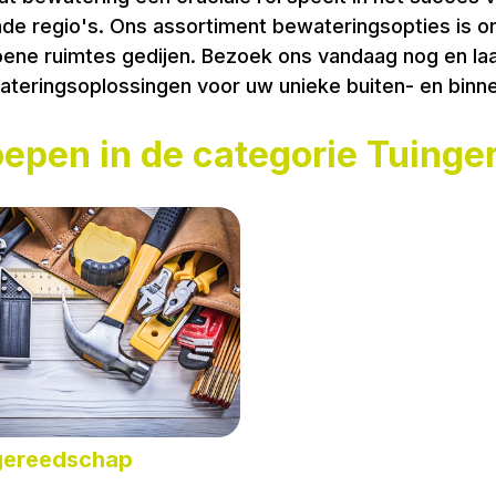
gende regio's. Ons assortiment bewateringsopties is
roene ruimtes gedijen. Bezoek ons vandaag nog en 
wateringsoplossingen voor uw unieke buiten- en bin
oepen in de categorie Tuing
ereedschap