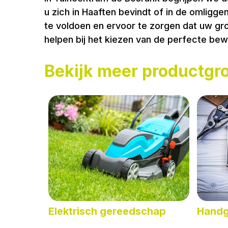
u zich in Haaften bevindt of in de omlig
te voldoen en ervoor te zorgen dat uw g
helpen bij het kiezen van de perfecte be
Bekijk meer productgr
Elektrisch gereedschap
Handg