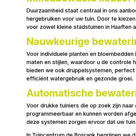
Duurzaamheid staat centraal in ons aanbo
hergebruiken voor uw tuin. Door te kieze
voor zowel kleine stadstuinen in Haaften a
Nauwkeurige bewaterin
Voor individuele planten en bloembedden i
maten en stijlen, waardoor u de controle
bieden we ook druppelsystemen, perfect v
efficiënt watergebruik en gezonde groei.
Automatische bewater
Voor drukke tuiniers die op zoek zijn n
programmeerbaar en kunnen worden afgest
deze systemen zorgen ervoor dat uw tuin r
In Tuincentrum de Bosrank begrijpen we da