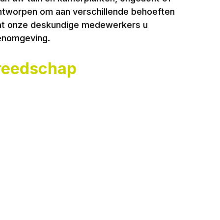
 ontworpen om aan verschillende behoeften
laat onze deskundige medewerkers u
nenomgeving.
ereedschap