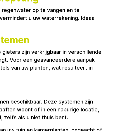
m regenwater op te vangen en te
 vermindert u uw waterrekening. Ideaal
stemen
ieters zijn verkrijgbaar in verschillende
vangt. Voor een geavanceerdere aanpak
ls van uw planten, wat resulteert in
men beschikbaar. Deze systemen zijn
ften woont of in een naburige locatie,
elfs als u niet thuis bent.
van uw tuin en kamerplanten, ongeacht of