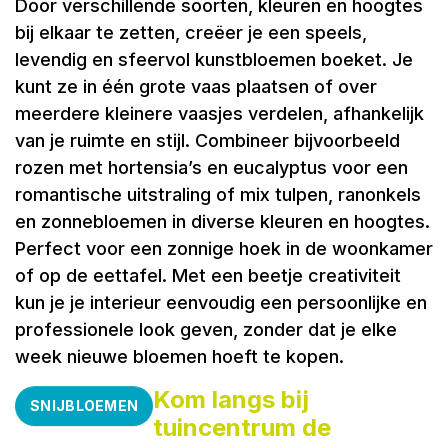
Door verschillende soorten, kleuren en hoogtes
bij elkaar te zetten, creëer je een speels,
levendig en sfeervol kunstbloemen boeket. Je
kunt ze in één grote vaas plaatsen of over
meerdere kleinere vaasjes verdelen, afhankelijk
van je ruimte en stijl. Combineer bijvoorbeeld
rozen met hortensia’s en eucalyptus voor een
romantische uitstraling of mix tulpen, ranonkels
en zonnebloemen in diverse kleuren en
hoogtes.
Perfect voor een zonnige hoek in de woonkamer
of op de eettafel.​​​​​​​ Met een beetje creativiteit
kun je je interieur eenvoudig een persoonlijke en
professionele look geven, zonder dat je elke
week nieuwe bloemen hoeft te kopen.
Kom langs bij
SNIJBLOEMEN
tuincentrum de